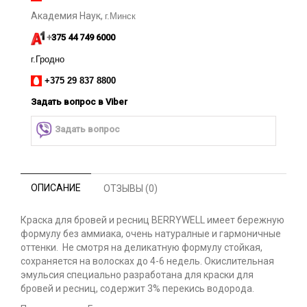
Академия Наук,
г.Минск
+
375 44 749 6000
г.Гродно
+375 29 837 8800
Задать вопрос
в Viber
Задать вопрос
ОПИСАНИЕ
ОТЗЫВЫ (0)
Краска для бровей и ресниц BERRYWELL имеет бережную
формулу без аммиака, очень натуралные и гармоничные
оттенки. Не смотря на деликатную формулу стойкая,
сохраняется на волосках до 4-6 недель. Окислительная
эмульсия специально разработана для краски для
бровей и ресниц, содержит 3% перекись водорода.