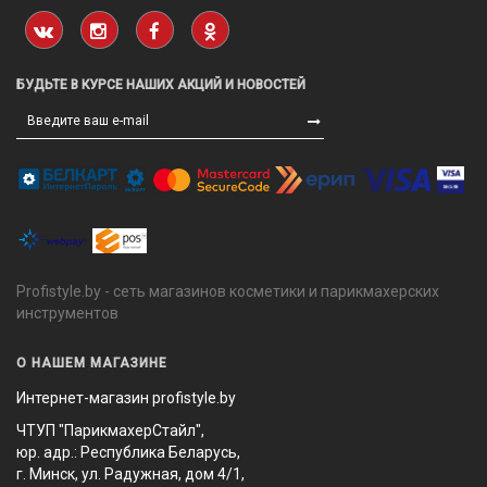
БУДЬТЕ В КУРСЕ НАШИХ АКЦИЙ И НОВОСТЕЙ
Profistyle.by - сеть магазинов косметики и парикмахерских
инструментов
О НАШЕМ МАГАЗИНЕ
Интернет-магазин profistyle.by
ЧТУП "ПарикмахерСтайл",
юр. адр.: Республика Беларусь,
г. Минск, ул. Радужная, дом 4/1,