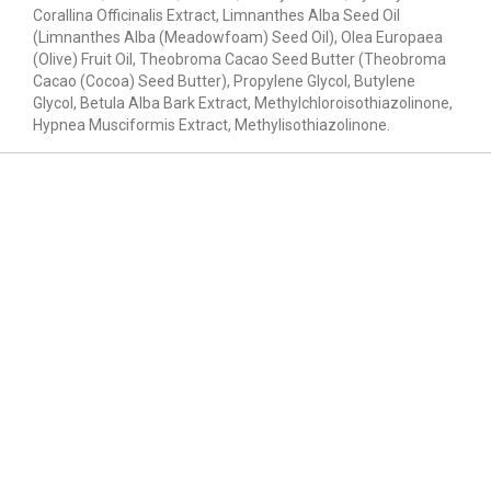
Corallina Officinalis Extract, Limnanthes Alba Seed Oil
(Limnanthes Alba (Meadowfoam) Seed Oil), Olea Europaea
(Olive) Fruit Oil, Theobroma Cacao Seed Butter (Theobroma
Cacao (Cocoa) Seed Butter), Propylene Glycol, Butylene
Glycol, Betula Alba Bark Extract, Methylchloroisothiazolinone,
Hypnea Musciformis Extract, Methylisothiazolinone.