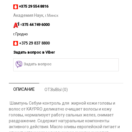
+375 29 554 8816
Академия Наук,
г.Минск
+
375 44 749 6000
г.Гродно
+375 29 837 8800
Задать вопрос
в Viber
Задать вопрос
ОПИСАНИЕ
ОТЗЫВЫ (0)
Шампунь Себум-контроль для жирной кожи головы и
волос от KAYPRO деликатно очищает волосы и кожу
головы, нормализует работу сальных желез, снимает
раздражение. Содержит натуральные компоненты
активного действия. Масло оливы европейской питает и