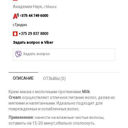
Академия Наук,
г.Минск
+
375 44 749 6000
г.Гродно
+375 29 837 8800
Задать вопрос
в Viber
Задать вопрос
ОПИСАНИЕ
ОТЗЫВЫ (0)
Крем-маска с молочными протеинами
Milk
Cream
осуществляет отличное питание волос, делая их
мягкими и напитанными. Идеально подходит для
поврежденных и ослабленных волос.
Применение:
нанести на влажные чистые волосы,
оставить на 15-20 минут,обильно сполоснуть.