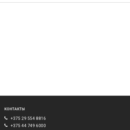
КОНТАКТЫ
+375 29 554 8816
+375 44 749 6000